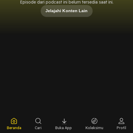
Episode dari podcast ini belum tersedia saat ini.
Jelajahi Konten Lain
Beranda
Cari
Buka App
Koleksimu
Profil