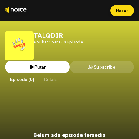
Masuk
TALQDIR
4
Subscribers
·
0
Episode
Putar
Subscribe
Episode (0)
Details
Belum ada episode tersedia