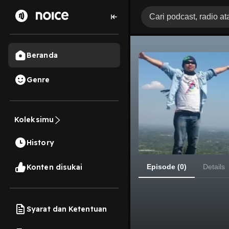
Beranda
Genre
Koleksimu
History
Konten disukai
Episode (0)
Details
Syarat dan Ketentuan