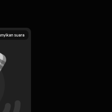
nyikan suara
Subscribe