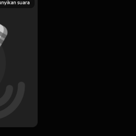
nyikan suara
Subscribe