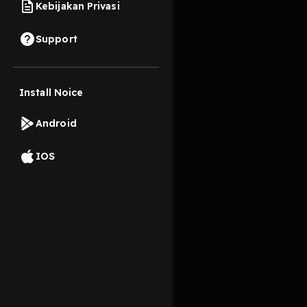
Kebijakan Privasi
2 Oktober 2019
Support
Install Noice
Read More
Android
Pop
IOS