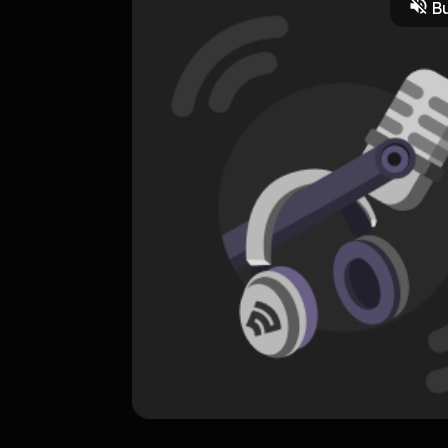
Bu
ORIGINAL
Nanti
0 Subscribers