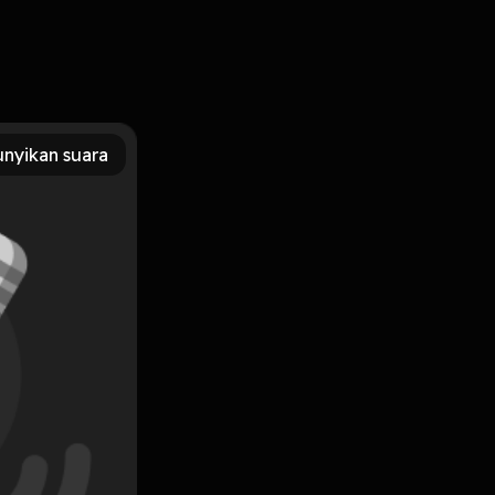
nyikan suara
Subscribe