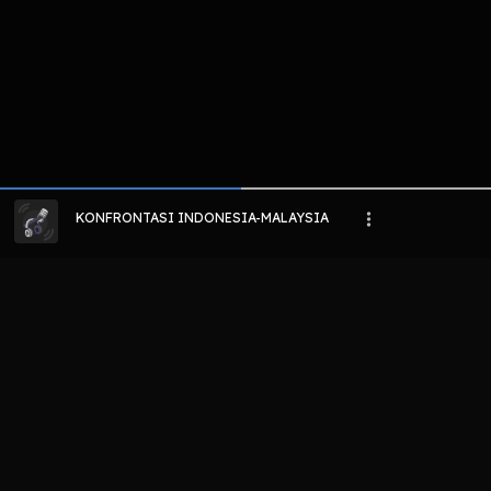
KONFRONTASI INDONESIA-MALAYSIA
LIHAT EPISODE LAIN