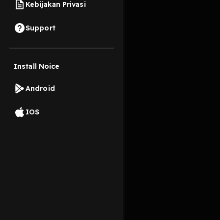
Kebijakan Privasi
10 Desember 2024
Support
Install Noice
Read More
Android
Sejarah
IOS