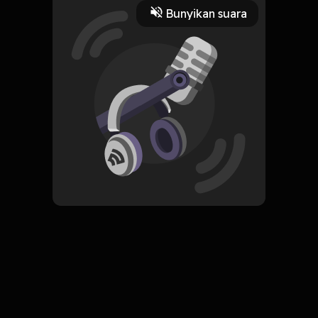
mandiri.
Bunyikan suara
Play
3 Mei 2022
Read More
ORIGINAL
Simpan
Masih Belajar