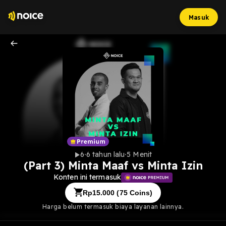
Masuk
6
6 tahun lalu
5 Menit
(Part 3) Minta Maaf vs Minta Izin
Konten ini termasuk
Rp
15.000
(
75
Coins)
Harga belum termasuk biaya layanan lainnya.