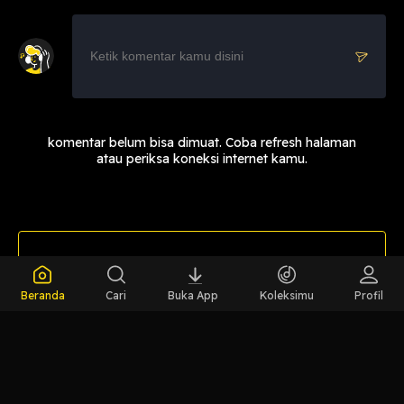
komentar belum bisa dimuat. Coba refresh halaman
atau periksa koneksi internet kamu.
LIHAT EPISODE LAIN
Beranda
Cari
Buka App
Koleksimu
Profil