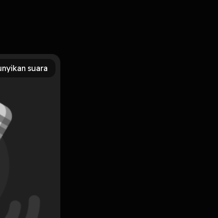
nyikan suara
Subscribe