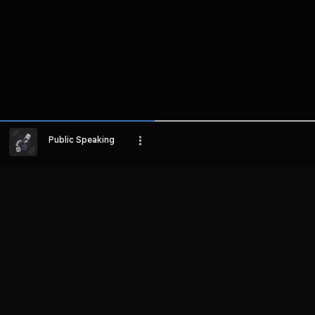
Public Speaking
LIHAT EPISODE LAIN