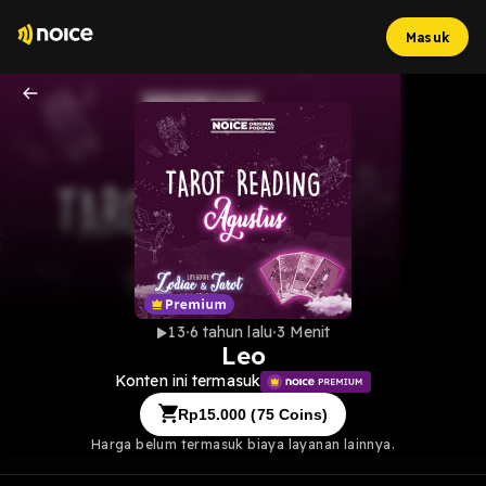
Masuk
13
6 tahun lalu
3 Menit
Leo
Konten ini termasuk
Rp
15.000
(
75
Coins)
Harga belum termasuk biaya layanan lainnya.