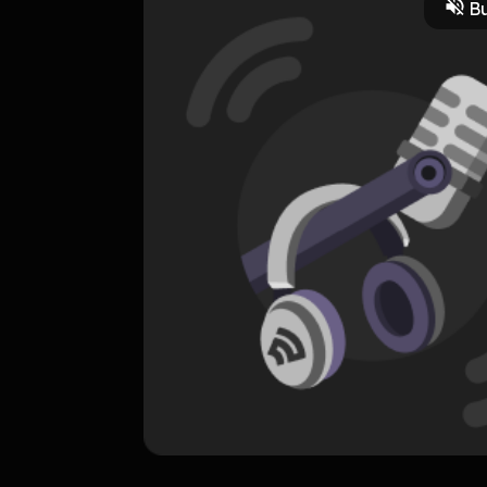
Bu
23 April 2025
RSS
SAHAMDAILY
0 Subscribers