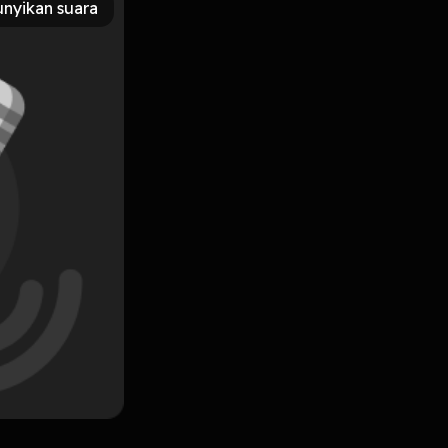
nyikan suara
Subscribe