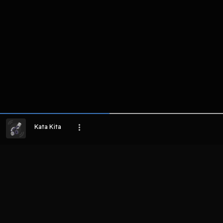
Kata Kita
LIHAT EPISODE LAIN