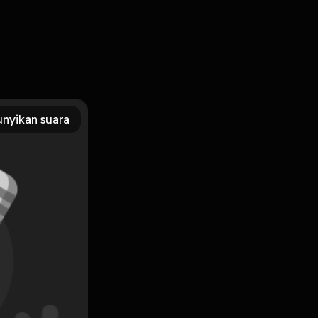
nyikan suara
Subscribe