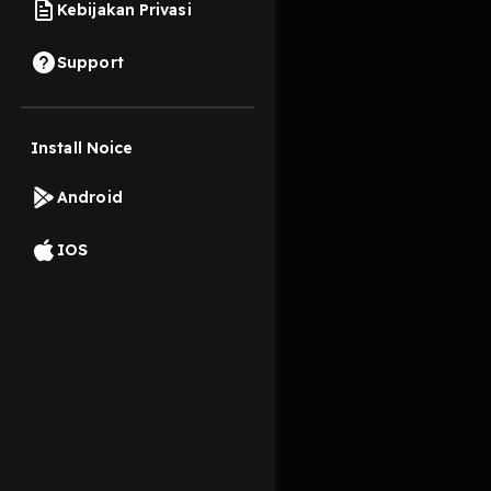
Kebijakan Privasi
17 Oktober 2019
Support
Install Noice
Read More
Android
Pop
IOS