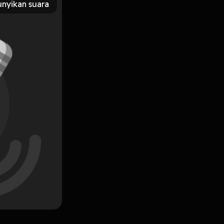
nyikan suara
Subscribe