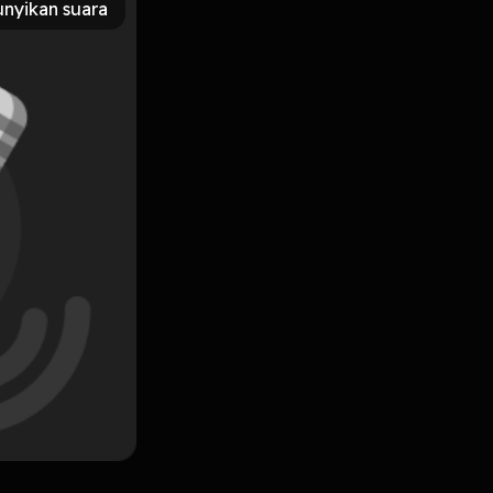
nyikan suara
Subscribe