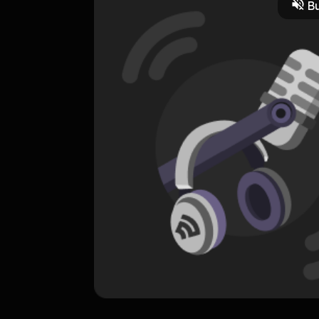
Bu
ORIGINAL
Asmara
0 Subscribers