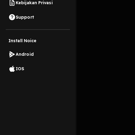
Kebijakan Privasi
24 Oktober 2019
Support
Install Noice
Read More
Android
Pop
IOS