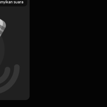
nyikan suara
Subscribe