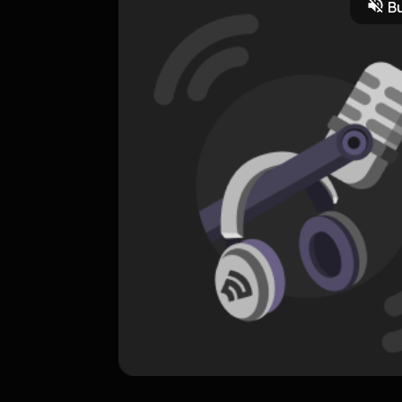
Bu
ORIGINAL
TANCEP
0 Subscribers