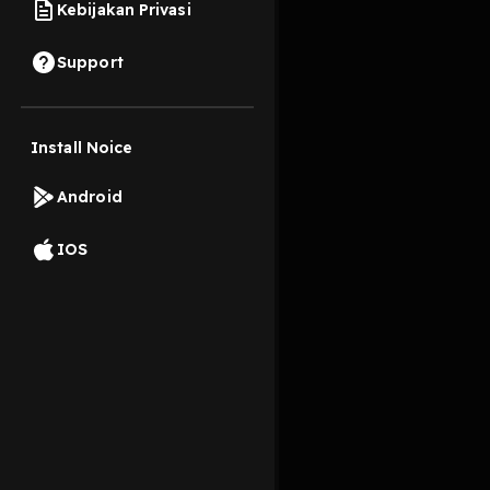
Kebijakan Privasi
4 Desember 2019
Support
Install Noice
Read More
Android
Berita Hiburan
IOS