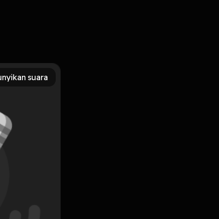
nyikan suara
Subscribe