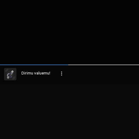
Dirimu valuemu!
LIHAT EPISODE LAIN