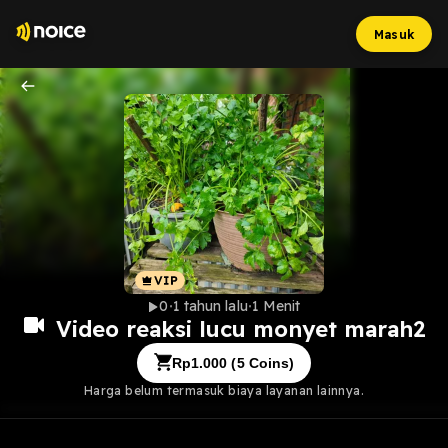
Masuk
0
1 tahun lalu
1 Menit
Video reaksi lucu monyet marah2
Rp
1.000
(
5
Coins)
Harga belum termasuk biaya layanan lainnya.