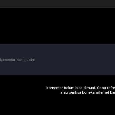
komentar belum bisa dimuat. Coba refr
atau periksa koneksi internet k