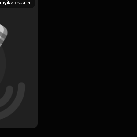
nyikan suara
Subscribe