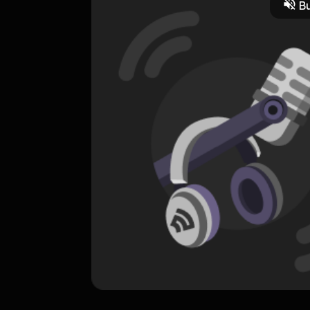
Bu
EXCLUSIVE
Aksi Setan Jalanan
0 Subscribers