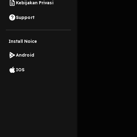
Kebijakan Privasi
28 November 2019
Support
Install Noice
Read More
Android
Berita Hiburan
IOS