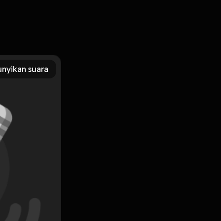
nyikan suara
Subscribe