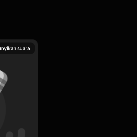
nyikan suara
Subscribe