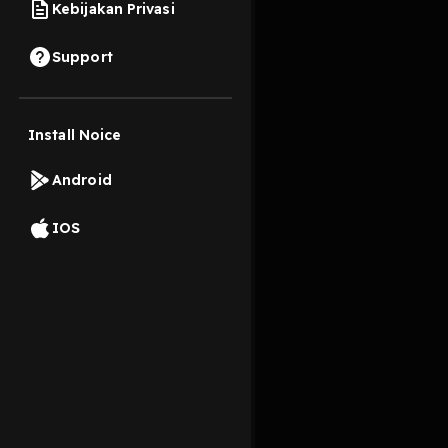
Kebijakan Privasi
26 Oktober 2019
Support
Install Noice
Read More
Android
Pop
IOS