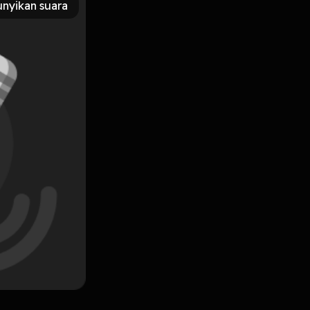
nyikan suara
Subscribe