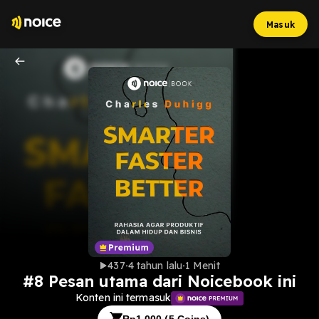
Masuk
437
4 tahun lalu
1 Menit
#8 Pesan utama dari Noicebook ini
Konten ini termasuk