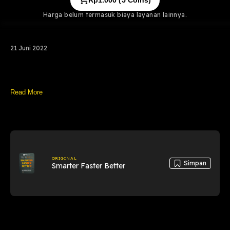
Rp
1.000
(
5
Coins)
Harga belum termasuk biaya layanan lainnya.
21 Juni 2022
Read More
ORIGINAL
Simpan
Smarter Faster Better