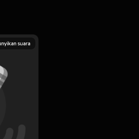
nyikan suara
Subscribe