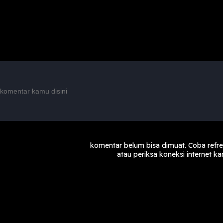
komentar belum bisa dimuat. Coba refr
atau periksa koneksi internet k