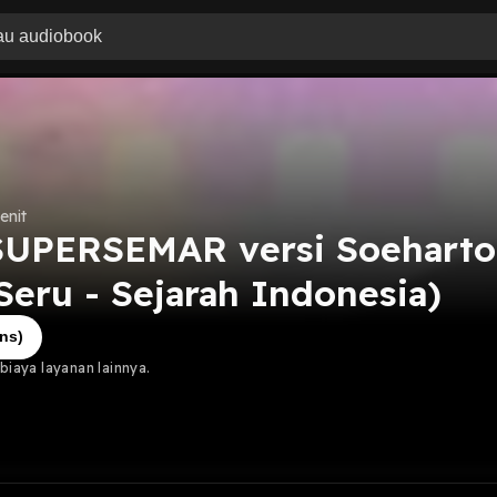
enit
SUPERSEMAR versi Soeharto
Seru - Sejarah Indonesia)
ns)
iaya layanan lainnya.