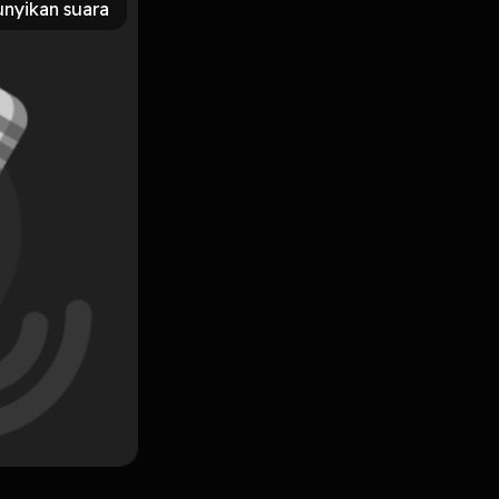
nyikan suara
Subscribe