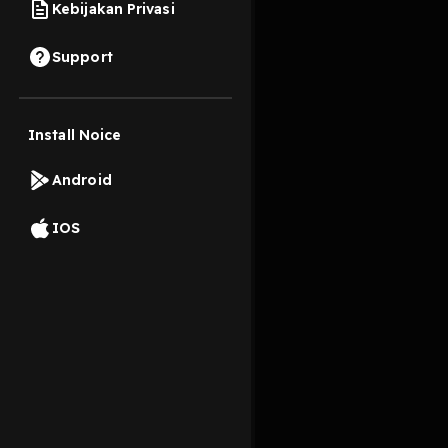
Kebijakan Privasi
19 Mei 2020
Support
Install Noice
Read More
Android
Islam
IOS