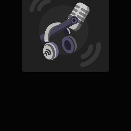
Read More
Rock
ORIGINAL
Ketika
Subscribe
0 Subscribers
Komentar