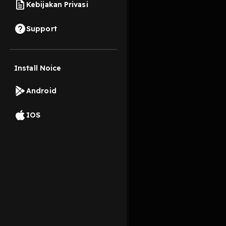
Kebijakan Privasi
15 Desember 2022
Support
Install Noice
Read More
Android
IOS
Komentar