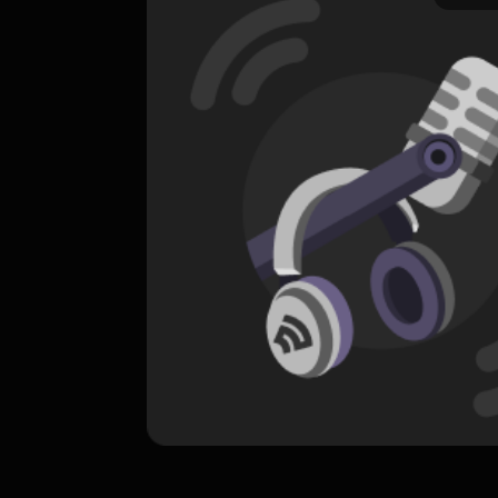
ORIGINAL
Connect