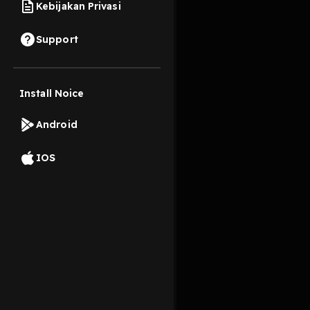
Kebijakan Privasi
17 September 2025
Support
Di jalan, kita semua 
berperilaku sesukanya
Install Noice
menyuarakan kenyama
Read More
Android
Edukasi
IOS