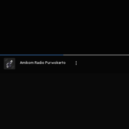
Amikom Radio Purwokerto
LIHAT EPISODE LAIN