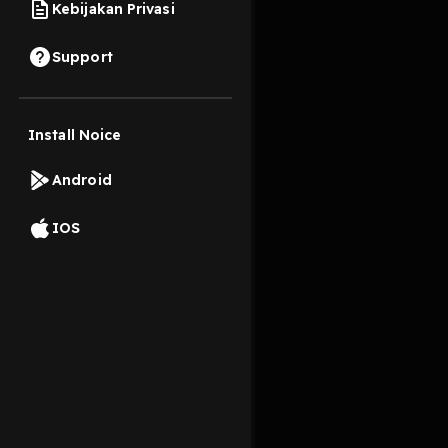
Kebijakan Privasi
16 Oktober 2019
Support
Install Noice
Read More
Android
Pop
IOS