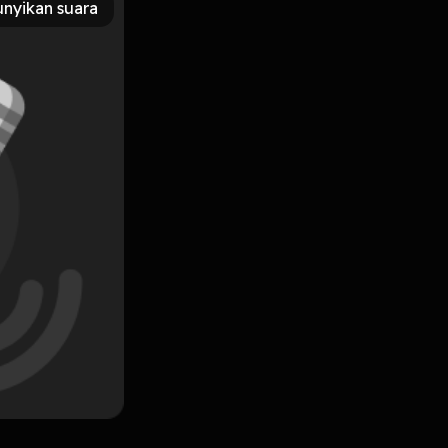
nyikan suara
Subscribe