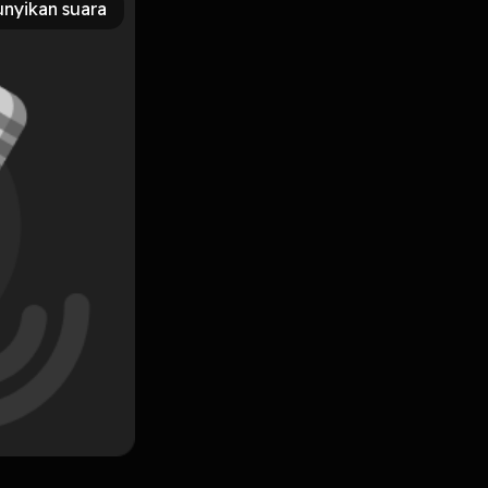
nyikan suara
Subscribe