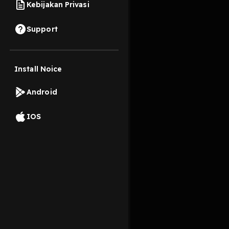
Kebijakan Privasi
8 Oktober 2019
Support
Install Noice
Read More
Android
Pop
IOS