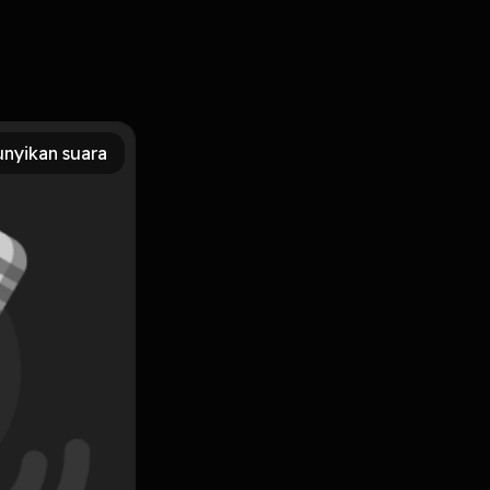
nyikan suara
Subscribe