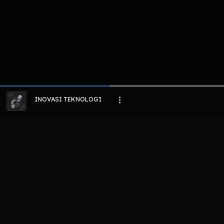
INOVASI TEKNOLOGI
LIHAT EPISODE LAIN