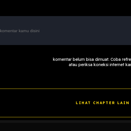
komentar belum bisa dimuat. Coba refr
atau periksa koneksi internet k
LIHAT CHAPTER LAIN