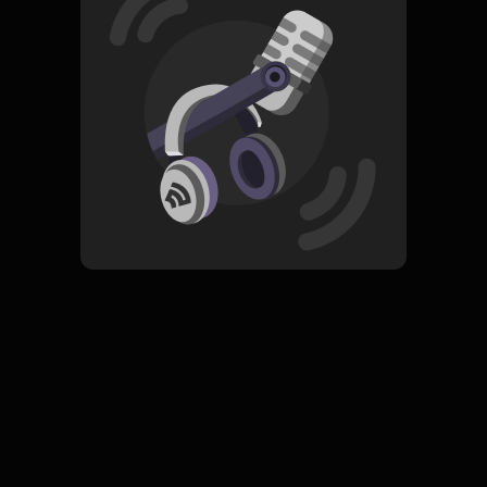
Read More
Rock
ORIGINAL
Pas 2.0
Subscribe
0 Subscribers
Komentar