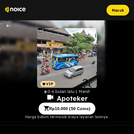
Masuk
0
6 bulan lalu
1 Menit
Apoteker
Rp
10.000
(
50
Coins)
Harga belum termasuk biaya layanan lainnya.