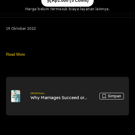
Rp
1.000
(
5
Coins)
Harga belum termasuk biaya layanan lainnya.
19 Oktober 2022
Read More
ORIGINAL
Simpan
Why Marriages Succeed or
Fail