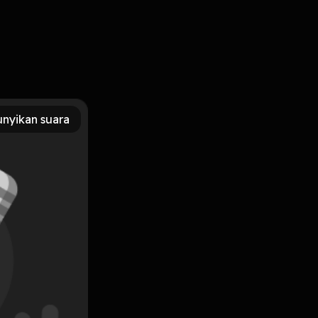
nyikan suara
Subscribe