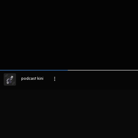
podcast kini
LIHAT EPISODE LAIN