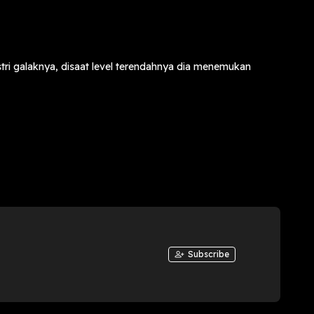
tri galaknya, disaat level terendahnya dia menemukan
alaila, Nansa
Subscribe