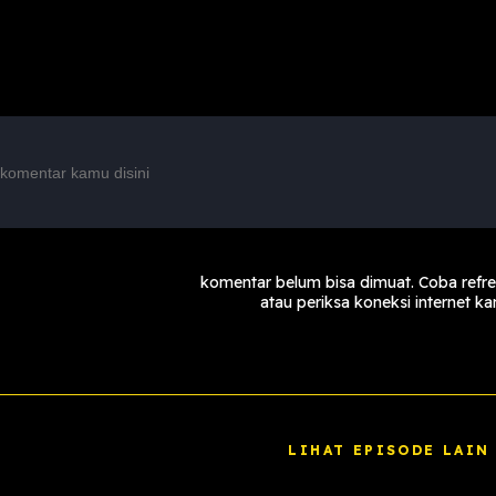
komentar belum bisa dimuat. Coba refr
atau periksa koneksi internet k
LIHAT EPISODE LAIN