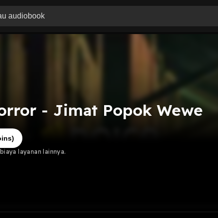
orror - Jimat Popok Wewe
ins)
iaya layanan lainnya.