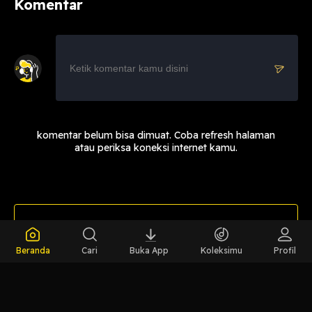
Komentar
komentar belum bisa dimuat. Coba refresh halaman
atau periksa koneksi internet kamu.
LIHAT EPISODE LAIN
Beranda
Cari
Buka App
Koleksimu
Profil