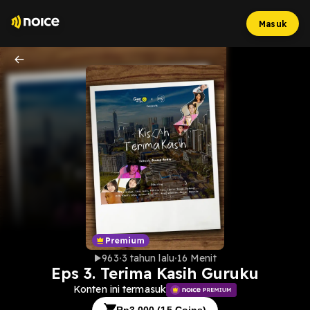
Masuk
963
3 tahun lalu
16 Menit
Eps 3. Terima Kasih Guruku
Konten ini termasuk