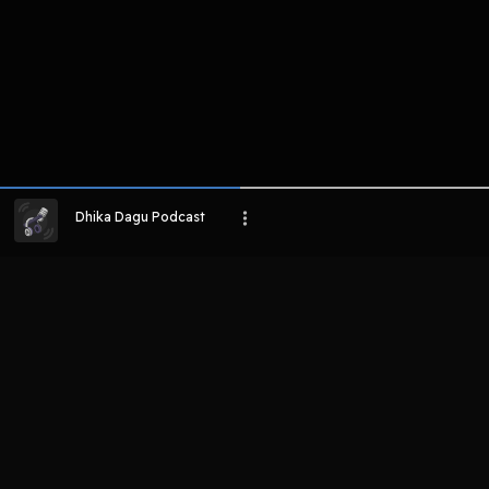
Dhika Dagu Podcast
LIHAT EPISODE LAIN