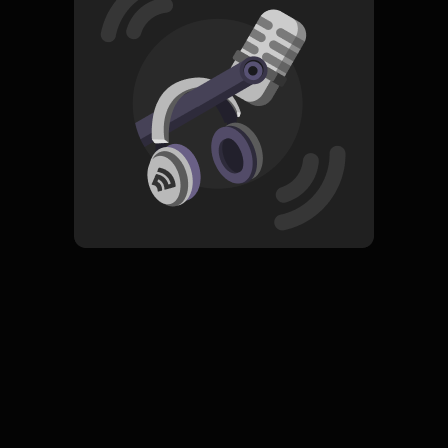
Read More
Pop
ORIGINAL
Pengorbanan
Subscribe
0 Subscribers
Komentar