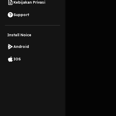
Kebijakan Privasi
18 Oktober 2019
Support
Install Noice
Read More
Android
Pop
IOS