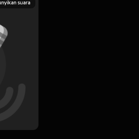
nyikan suara
Subscribe