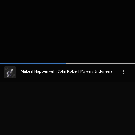
Make it Happen with John Robert Powers Indonesia
LIHAT EPISODE LAIN