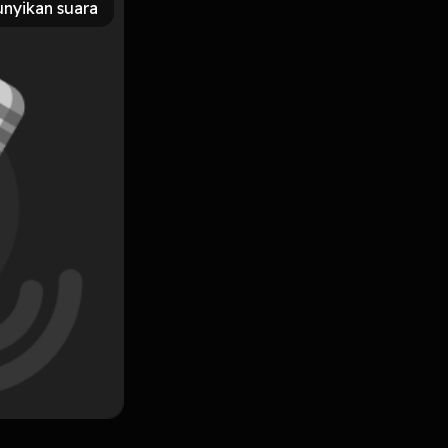
nyikan suara
Subscribe