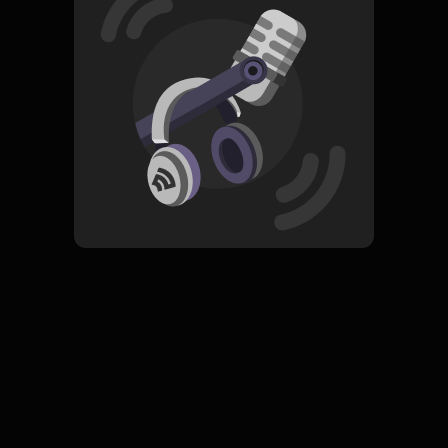
Read More
Rock
ORIGINAL
Pas 2.0
Subscribe
0 Subscribers
Komentar