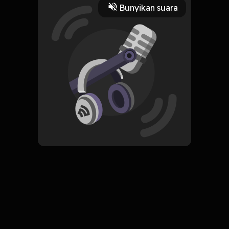
Bunyikan suara
HOSTING
Feature Radio
Subscribe
0 Subscribers
Komentar
komentar belum bisa dimuat. Coba refresh halaman
atau periksa koneksi internet kamu.