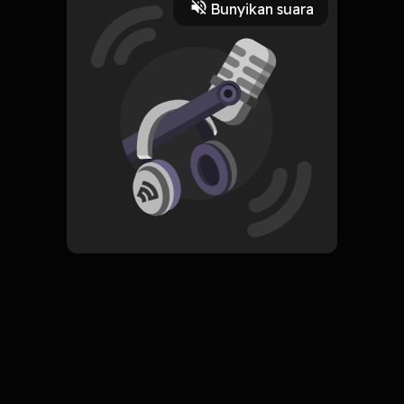
Bunyikan suara
16 Desember 2021
Read More
Pengembangan Diri
ORIGINAL
Simpan
You Do You