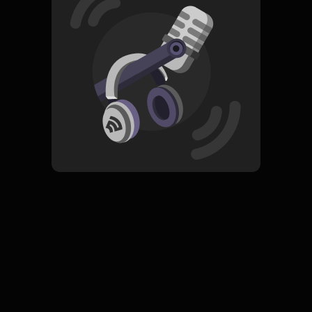
Read More
Pop
ORIGINAL
Sendiri Lagi
Subscribe
0 Subscribers
Komentar