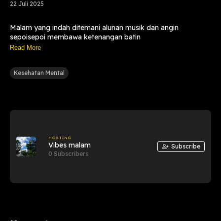
22 Juli 2025
Malam yang indah ditemani alunan musik dan angin
sepoisepoi membawa ketenangan batin
Read More
Kesehatan Mental
HOSTING
Vibes malam
Subscribe
0 Subscribers