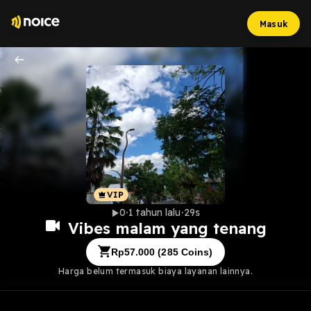
Masuk
0
1 tahun lalu
29s
Vibes malam yang tenang
Rp
57.000
(
285
Coins)
Harga belum termasuk biaya layanan lainnya.