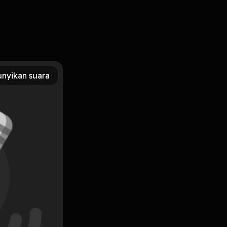
nyikan suara
Subscribe