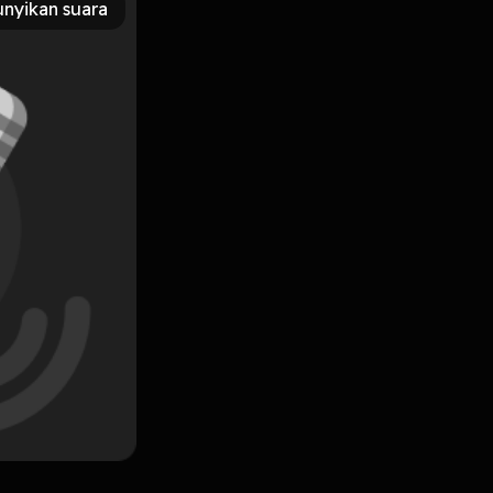
nyikan suara
Subscribe