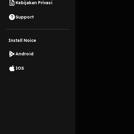
Kebijakan Privasi
27 September 2019
Support
Install Noice
Read More
Android
Pop
IOS